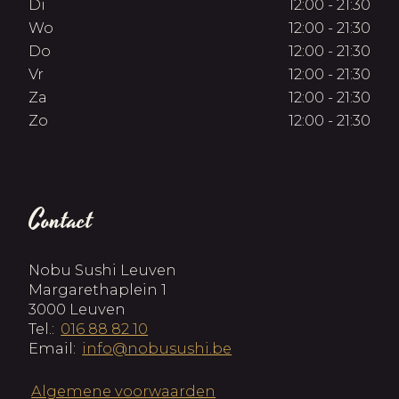
Di
12:00 - 21:30
Wo
12:00 - 21:30
Do
12:00 - 21:30
Vr
12:00 - 21:30
Za
12:00 - 21:30
Zo
12:00 - 21:30
Contact
Nobu Sushi Leuven
Margarethaplein 1
3000 Leuven
Tel.:
016 88 82 10
Email:
info@nobusushi.be
Algemene voorwaarden